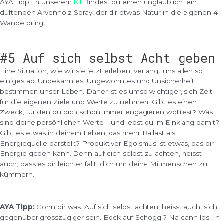
AYA Tipp: In unserem
Kit
findest du einen unglaublich fein
duftenden Arvenholz-Spray, der dir etwas Natur in die eigenen 4
Wände bringt.
#5 Auf sich selbst Acht geben
Eine Situation, wie wir sie jetzt erleben, verlangt uns allen so
einiges ab. Unbekanntes, Ungewohntes und Unsicherheit
bestimmen unser Leben. Daher ist es umso wichtiger, sich Zeit
für die eigenen Ziele und Werte zu nehmen. Gibt es einen
Zweck, für den du dich schon immer engagieren wolltest? Was
sind deine persönlichen Werte – und lebst du im Einklang damit?
Gibt es etwas in deinem Leben, das mehr Ballast als
Energiequelle darstellt? Produktiver Egoismus ist etwas, das dir
Energie geben kann. Denn auf dich selbst zu achten, heisst
auch, dass es dir leichter fällt, dich um deine Mitmenschen zu
kümmern.
AYA Tipp:
Gönn dir was. Auf sich selbst achten, heisst auch, sich
gegenüber grosszügiger sein. Bock auf Schoggi? Na dann los! In