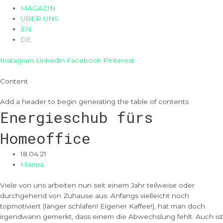
MAGAZIN
ÜBER UNS
EN
DE
Instagram
Linkedin
Facebook
Pinterest
Content
Add a header to begin generating the table of contents
Energieschub fürs
Homeoffice
18.04.21
Marina
Viele von uns arbeiten nun seit einem Jahr teilweise oder
durchgehend von Zuhause aus. Anfangs vielleicht noch
topmotiviert (länger schlafen! Eigener Kaffee!), hat man doch
irgendwann gemerkt, dass einem die Abwechslung fehlt. Auch ist