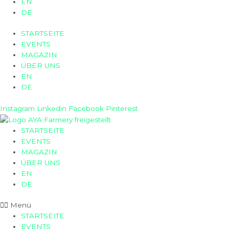
EN
DE
STARTSEITE
EVENTS
MAGAZIN
ÜBER UNS
EN
DE
Instagram
Linkedin
Facebook
Pinterest
STARTSEITE
EVENTS
MAGAZIN
ÜBER UNS
EN
DE
Menü
STARTSEITE
EVENTS