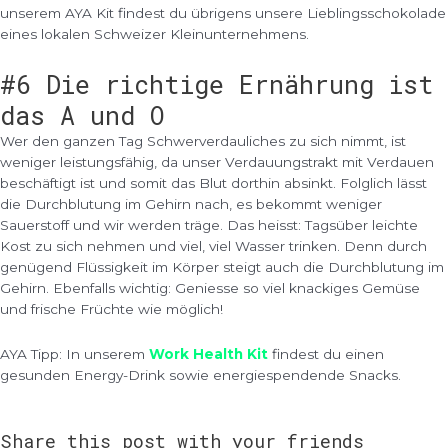
unserem AYA Kit findest du übrigens unsere Lieblingsschokolade
eines lokalen Schweizer Kleinunternehmens.
#6 Die richtige Ernährung ist
das A und O
Wer den ganzen Tag Schwerverdauliches zu sich nimmt, ist
weniger leistungsfähig, da unser Verdauungstrakt mit Verdauen
beschäftigt ist und somit das Blut dorthin absinkt. Folglich lässt
die Durchblutung im Gehirn nach, es bekommt weniger
Sauerstoff und wir werden träge. Das heisst: Tagsüber leichte
Kost zu sich nehmen und viel, viel Wasser trinken. Denn durch
genügend Flüssigkeit im Körper steigt auch die Durchblutung im
Gehirn. Ebenfalls wichtig: Geniesse so viel knackiges Gemüse
und frische Früchte wie möglich!
AYA Tipp: In unserem
Work Health Kit
findest du einen
gesunden Energy-Drink sowie energiespendende Snacks.
Share this post with your friends