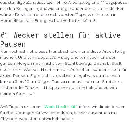
das ständige Zuhausesitzen ohne Arbeitsweg und Mittagspause
mit den Kollegen irgendwie energieraubender, als man denken
würde. Deshalb hier die sechs besten Tipps, wie ihr euch im
Homeoffice zum Energieschub verhelfen könnt!
#1 Wecker stellen für aktive
Pausen
Nur noch schnell dieses Mail abschicken und diese Arbeit fertig
machen. Und schwupps ist’s Mittag und wir haben uns den
ganzen Morgen noch nicht vom Stuhl bewegt. Deshalb: Stellt
euch einen Wecker. Nicht nur zum Aufstehen, sondern auch für
aktive Pausen. Eigentlich ist es absolut egal was du in diesen
kurzen 5 bis 10 minütigen Pausen machst – ob nun Stretchen,
Laufen oder Tanzen – Hauptsache du stehst ab und zu von
deinem Stuhl auf.
AYA Tipp: In unserem “
Work Health Kit”
liefern wir dir die besten
Stretch-Übungen für zwischendurch, die wir zusammen mit
Physiotherapeuten entwickelt haben.