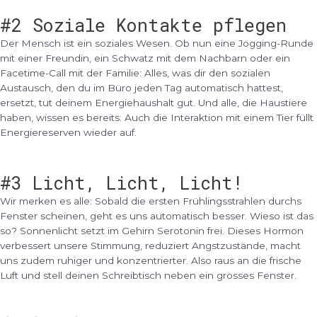
#2 Soziale Kontakte pflegen
Der Mensch ist ein soziales Wesen. Ob nun eine Jogging-Runde
mit einer Freundin, ein Schwatz mit dem Nachbarn oder ein
Facetime-Call mit der Familie: Alles, was dir den sozialen
Austausch, den du im Büro jeden Tag automatisch hattest,
ersetzt, tut deinem Energiehaushalt gut. Und alle, die Haustiere
haben, wissen es bereits: Auch die Interaktion mit einem Tier füllt
Energiereserven wieder auf.
#3 Licht, Licht, Licht!
Wir merken es alle: Sobald die ersten Frühlingsstrahlen durchs
Fenster scheinen, geht es uns automatisch besser. Wieso ist das
so? Sonnenlicht setzt im Gehirn Serotonin frei. Dieses Hormon
verbessert unsere Stimmung, reduziert Angstzustände, macht
uns zudem ruhiger und konzentrierter. Also raus an die frische
Luft und stell deinen Schreibtisch neben ein grosses Fenster.