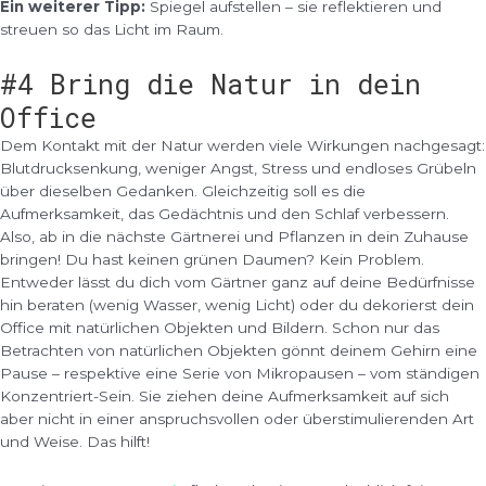
Ein weiterer Tipp:
Spiegel aufstellen – sie reflektieren und
streuen so das Licht im Raum.
#4 Bring die Natur in dein
Office
Dem Kontakt mit der Natur werden viele Wirkungen nachgesagt:
Blutdrucksenkung, weniger Angst, Stress und endloses Grübeln
über dieselben Gedanken. Gleichzeitig soll es die
Aufmerksamkeit, das Gedächtnis und den Schlaf verbessern.
Also, ab in die nächste Gärtnerei und Pflanzen in dein Zuhause
bringen! Du hast keinen grünen Daumen? Kein Problem.
Entweder lässt du dich vom Gärtner ganz auf deine Bedürfnisse
hin beraten (wenig Wasser, wenig Licht) oder du dekorierst dein
Office mit natürlichen Objekten und Bildern. Schon nur das
Betrachten von natürlichen Objekten gönnt deinem Gehirn eine
Pause – respektive eine Serie von Mikropausen – vom ständigen
Konzentriert-Sein. Sie ziehen deine Aufmerksamkeit auf sich
aber nicht in einer anspruchsvollen oder überstimulierenden Art
und Weise. Das hilft!