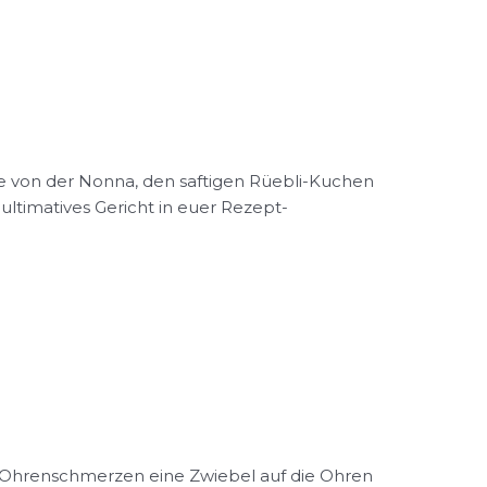
se von der Nonna, den saftigen Rüebli-Kuchen
ltimatives Gericht in euer Rezept-
i Ohrenschmerzen eine Zwiebel auf die Ohren