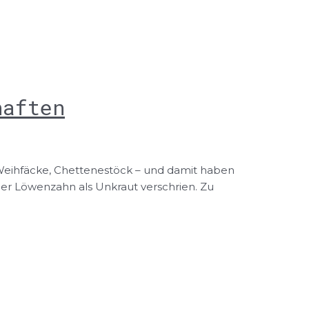
haften
Weihfäcke, Chettenestöck – und damit haben
der Löwenzahn als Unkraut verschrien. Zu