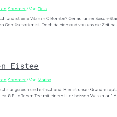
ten
,
Sommer
/ Von
Finia
isch und ist eine Vitamin C Bombe? Genau, unser Saison-Sta
en Gemüsesorten ist. Doch da niemand von uns die Zeit hat
en Eistee
ten
,
Sommer
/ Von
Marina
hslungsreich und erfrischend. Hier ist unser Grundrezept
iesse ca. 8 EL offenen Tee mit einem Liter heissen Wasser auf.