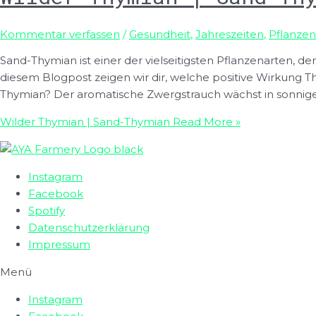
Kommentar verfassen
/
Gesundheit
,
Jahreszeiten
,
Pflanzen
Sand-Thymian ist einer der vielseitigsten Pflanzenarten, de
diesem Blogpost zeigen wir dir, welche positive Wirkung
Thymian? Der aromatische Zwergstrauch wächst in sonnig
Wilder Thymian | Sand-Thymian
Read More »
Instagram
Facebook
Spotify
Datenschutzerklärung
Impressum
Menü
Instagram