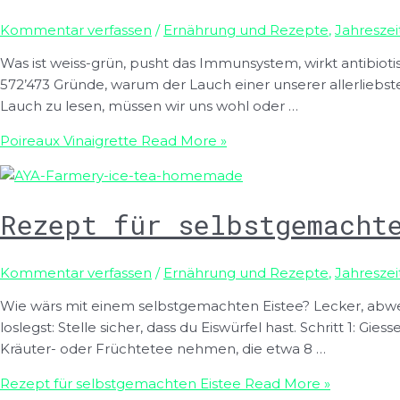
Kommentar verfassen
/
Ernährung und Rezepte
,
Jahreszei
Was ist weiss-grün, pusht das Immunsystem, wirkt antibiot
572’473 Gründe, warum der Lauch einer unserer allerliebst
Lauch zu lesen, müssen wir uns wohl oder …
Poireaux Vinaigrette
Read More »
Rezept für selbstgemacht
Kommentar verfassen
/
Ernährung und Rezepte
,
Jahreszei
Wie wärs mit einem selbstgemachten Eistee? Lecker, abwec
loslegst: Stelle sicher, dass du Eiswürfel hast. Schritt 1: G
Kräuter- oder Früchtetee nehmen, die etwa 8 …
Rezept für selbstgemachten Eistee
Read More »