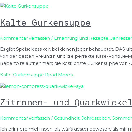
Kalte Gurkensuppe
Kommentar verfassen
/
Ernährung und Rezepte
,
Jahreszei
Es gibt Speiseklassiker, bei denen jeder behauptet, DAS 
von der besten Freundin und die perfekte Käse-Fondue-Misc
Repertoire aufnehmen: die köstlichste Gurkensuppe von AY
Kalte Gurkensuppe
Read More »
Zitronen- und Quarkwicke
Kommentar verfassen
/
Gesundheit
,
Jahreszeiten
,
Sommer
Ich erinnere mich noch, als wär’s gester gewesen, als mi