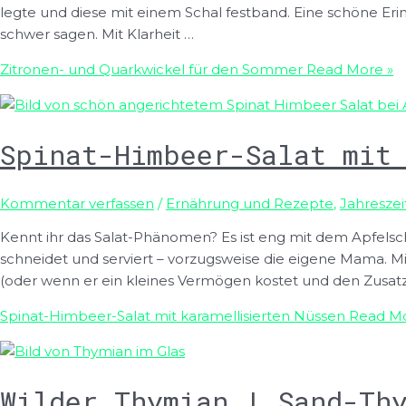
legte und diese mit einem Schal festband. Eine schöne Er
schwer sagen. Mit Klarheit …
Zitronen- und Quarkwickel für den Sommer
Read More »
Spinat-Himbeer-Salat mit
Kommentar verfassen
/
Ernährung und Rezepte
,
Jahreszei
Kennt ihr das Salat-Phänomen? Es ist eng mit dem Apfel
schneidet und serviert – vorzugsweise die eigene Mama. Mi
(oder wenn er ein kleines Vermögen kostet und den Zusatz
Spinat-Himbeer-Salat mit karamellisierten Nüssen
Read Mo
Wilder Thymian | Sand-Th