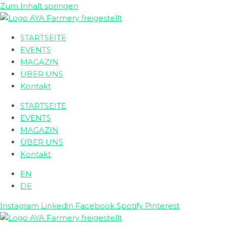
Zum Inhalt springen
STARTSEITE
EVENTS
MAGAZIN
ÜBER UNS
Kontakt
STARTSEITE
EVENTS
MAGAZIN
ÜBER UNS
Kontakt
EN
DE
Instagram
Linkedin
Facebook
Spotify
Pinterest