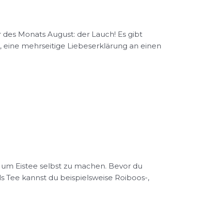
r des Monats August: der Lauch! Es gibt
, eine mehrseitige Liebeserklärung an einen
, um Eistee selbst zu machen. Bevor du
 Als Tee kannst du beispielsweise Roiboos-,