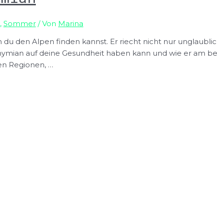
,
Sommer
/ Von
Marina
n du den Alpen finden kannst. Er riecht nicht nur unglaubli
 Thymian auf deine Gesundheit haben kann und wie er am b
en Regionen, …