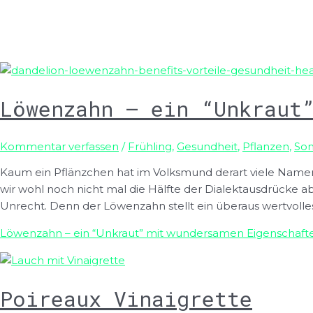
Löwenzahn – ein “Unkraut
Kommentar verfassen
/
Frühling
,
Gesundheit
,
Pflanzen
,
So
Kaum ein Pflänzchen hat im Volksmund derart viele Name
wir wohl noch nicht mal die Hälfte der Dialektausdrücke a
Unrecht. Denn der Löwenzahn stellt ein überaus wertvolles 
Löwenzahn – ein “Unkraut” mit wundersamen Eigenschaft
Poireaux Vinaigrette