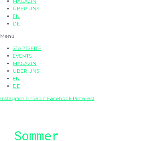
MAGAZIN
ÜBER UNS
EN
DE
Menü
STARTSEITE
EVENTS
MAGAZIN
ÜBER UNS
EN
DE
Instagram
Linkedin
Facebook
Pinterest
Sommer